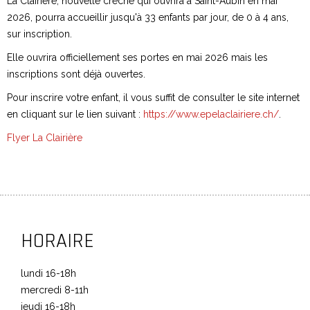
La Clairière, nouvelle crèche qui ouvrira à Saint-Aubin en mai
2026, pourra accueillir jusqu'à 33 enfants par jour, de 0 à 4 ans,
sur inscription.
Elle ouvrira officiellement ses portes en mai 2026 mais les
inscriptions sont déjà ouvertes.
Pour inscrire votre enfant, il vous suffit de consulter le site internet
en cliquant sur le lien suivant :
https://www.epelaclairiere.ch/
.
Flyer La Clairière
HORAIRE
lundi 16-18h
mercredi 8-11h
jeudi 16-18h