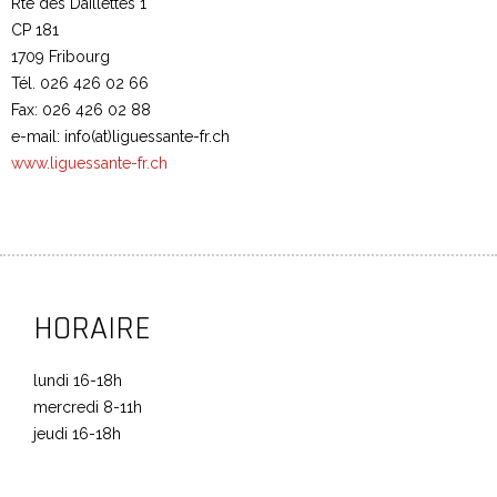
Rte des Daillettes 1
CP 181
1709 Fribourg
Tél. 026 426 02 66
Fax: 026 426 02 88
e-mail: info(at)liguessante-fr.ch
www.liguessante-fr.ch
HORAIRE
lundi 16-18h
mercredi 8-11h
jeudi 16-18h