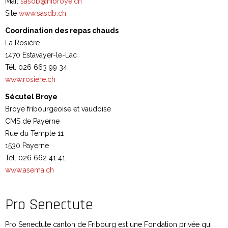
Mail
sasdb@hibroye.ch
Site
www.sasdb.ch
Coordination des repas chauds
La Rosière
1470 Estavayer-le-Lac
Tél. 026 663 99 34
www.rosiere.ch
Sécutel Broye
Broye fribourgeoise et vaudoise
CMS de Payerne
Rue du Temple 11
1530 Payerne
Tél. 026 662 41 41
www.asema.ch
Pro Senectute
Pro Senectute canton de Fribourg est une Fondation privée qui