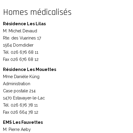
Homes médicalisés
Résidence Les Lilas
M. Michel Devaud
Rte. des Vuarines 17
1564 Domdidier
Tél. 026 676 68 11
Fax 026 676 68 12
Résidence Les Mouettes
Mme Danièle Küng
Administration
Case postale 214
1470 Estavayer-le-Lac
Tél. 026 676 78 11
Fax 026 664 78 12
EMS Les Fauvettes
M. Pierre Aeby